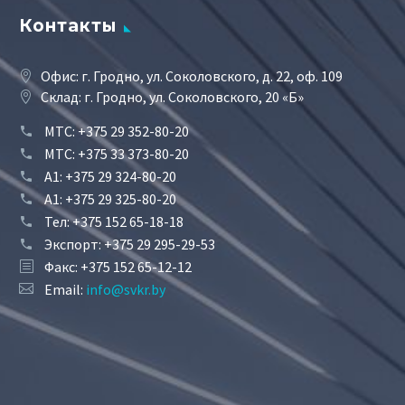
Контакты
Офис: г. Гродно, ул. Соколовского, д. 22, оф. 109
Склад: г. Гродно, ул. Соколовского, 20 «Б»
МТС:
+375 29 352-80-20
МТС:
+375 33 373-80-20
А1:
+375 29 324-80-20
А1:
+375 29 325-80-20
Тел:
+375 152 65-18-18
Экспорт:
+375 29 295-29-53
Факс: +375 152 65-12-12
Email:
info@svkr.by